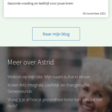
Gezonde voeding en leefstijl voor jouw brein
03 november 2022
Naar mijn blog
Meer over Astrid
Welkom op mijn site. Mijn naam is Astrid Vester.
Ik ben Arts Integrale, Leefstijl- en Energetische
Geneeskunde.
Vraag jij je af hoe je gezondheid beter kan dan dat het
nu is?