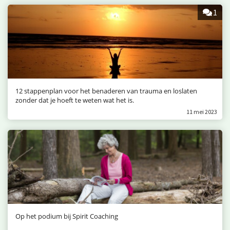
1
12 stappenplan voor het benaderen van trauma en loslaten
zonder dat je hoeft te weten wat het is.
11 mei 2023
Op het podium bij Spirit Coaching