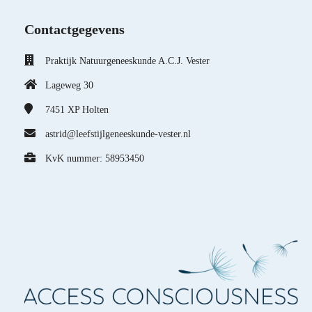
Contactgegevens
Praktijk Natuurgeneeskunde A.C.J. Vester
Lageweg 30
7451 XP
Holten
astrid@leefstijlgeneeskunde-vester.nl
KvK nummer: 58953450